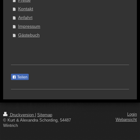
Kontakt
Anfahrt
Impressum
Gästebuch
Teilen
Login
Druckversion
|
Sitemap
Webansicht
© Kurt & Alexandra Schording, 54487
Wintrich