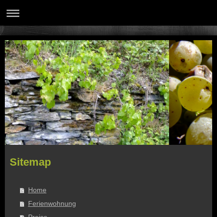
Sitemap
Home
Ferienwohnung
Preise