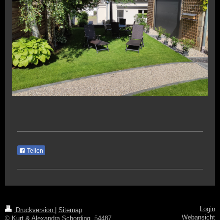
Teilen
Login
Druckversion
|
Sitemap
Webansicht
© Kurt & Alexandra Schording, 54487